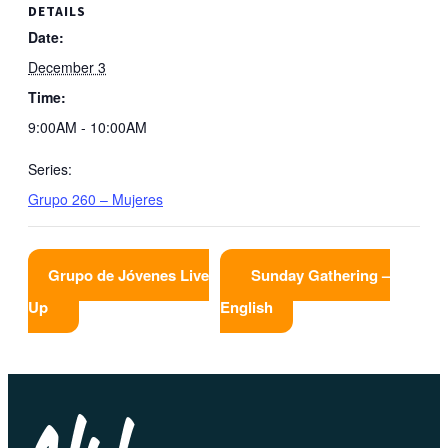
DETAILS
Date:
December 3
Time:
9:00AM - 10:00AM
Series:
Grupo 260 – Mujeres
Grupo de Jóvenes Live
Sunday Gathering –
Up
English