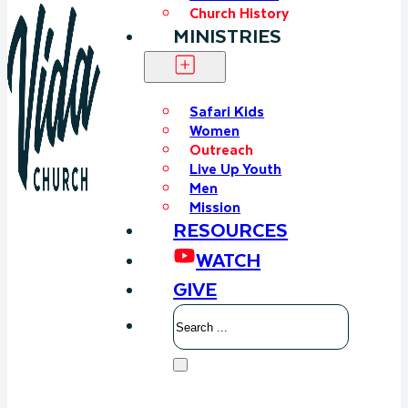
Church History
MINISTRIES
Safari Kids
Women
Outreach
Live Up Youth
Men
Mission
RESOURCES
WATCH
GIVE
Search