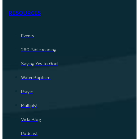
RESOURCES
Events
260 Bible reading
Saying Yes to God
Water Baptism
Prayer
Multiply!
Vida Blog
Podcast