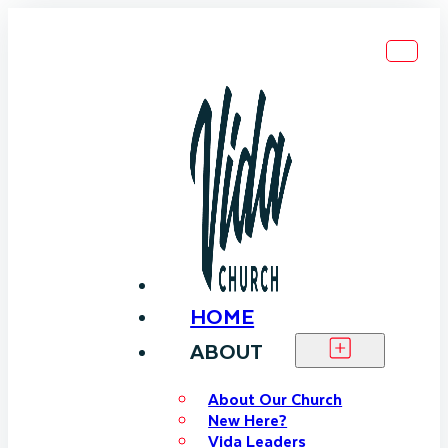
HOME
ABOUT
About Our Church
New Here?
Vida Leaders