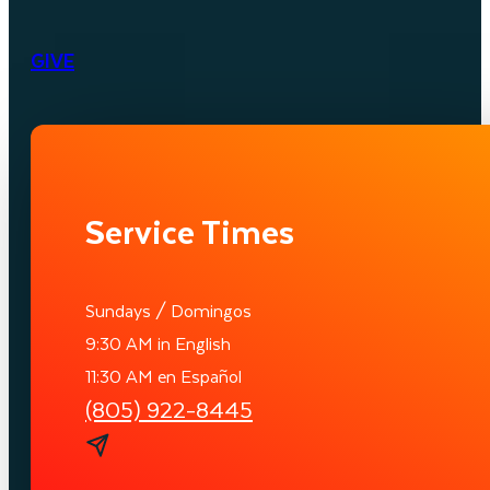
GIVE
Service Times
Sundays / Domingos
9:30 AM in English
11:30 AM en Español
(805) 922-8445