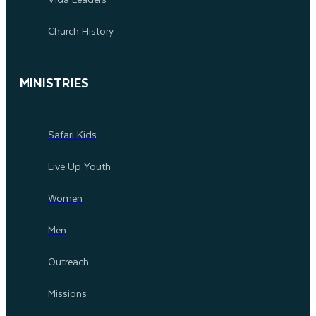
Church History
MINISTRIES
Safari Kids
Live Up Youth
Women
Men
Outreach
Missions