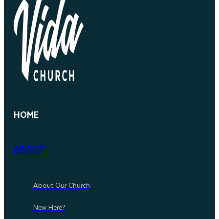
HOME
ABOUT
About Our Church
New Here?