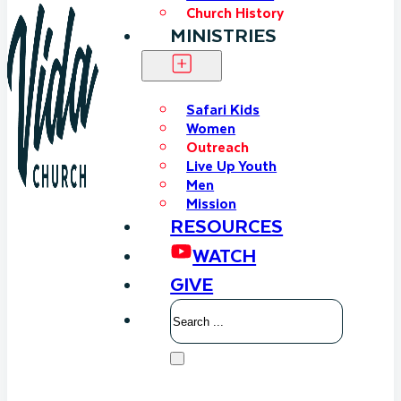
Church History
MINISTRIES
Safari Kids
Women
Outreach
Live Up Youth
Men
Mission
RESOURCES
WATCH
GIVE
Search