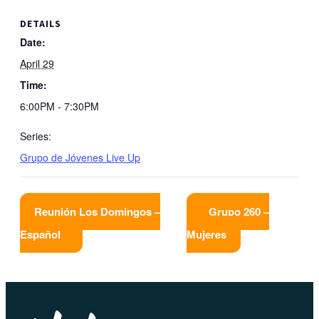
DETAILS
Date:
April 29
Time:
6:00PM - 7:30PM
Series:
Grupo de Jóvenes Live Up
Reunión Los Domingos –
Grupo 260 –
Español
Mujeres