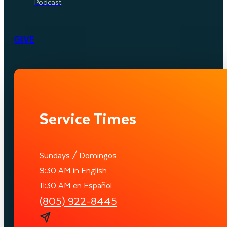
Podcast
GIVE
Service Times
Sundays / Domingos
9:30 AM in English
11:30 AM en Español
(805) 922-8445