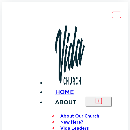
HOME
ABOUT
About Our Church
New Here?
Vida Leaders