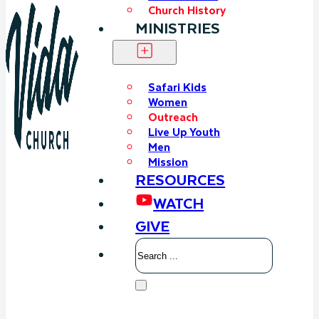
Church History
MINISTRIES
Safari Kids
Women
Outreach
Live Up Youth
Men
Mission
RESOURCES
WATCH
GIVE
Search