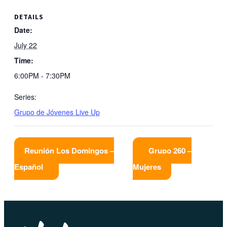
DETAILS
Date:
July 22
Time:
6:00PM - 7:30PM
Series:
Grupo de Jóvenes Live Up
Reunión Los Domingos –
Grupo 260 –
Español
Mujeres