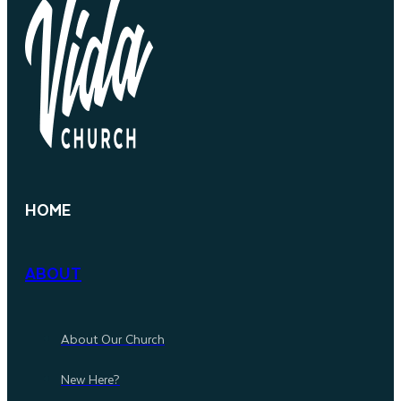
HOME
ABOUT
About Our Church
New Here?