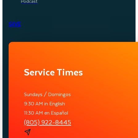
Podcast
GIVE
Service Times
Sundays / Domingos
9:30 AM in English
11:30 AM en Español
(805) 922-8445