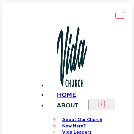
HOME
ABOUT
About Our Church
New Here?
Vida Leaders