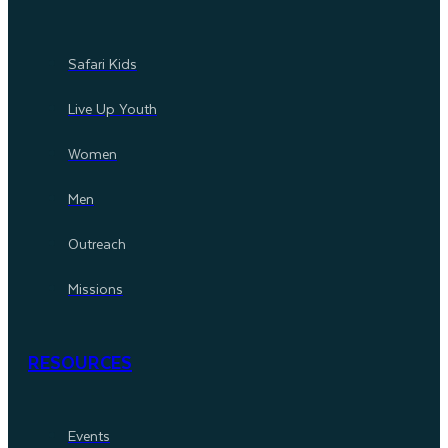
Safari Kids
Live Up Youth
Women
Men
Outreach
Missions
RESOURCES
Events