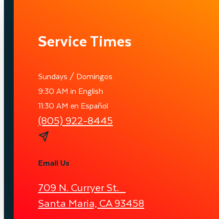
Service Times
Sundays / Domingos
9:30 AM in English
11:30 AM en Español
(805) 922-8445
Email Us
709 N. Curryer St.
Santa Maria, CA 93458