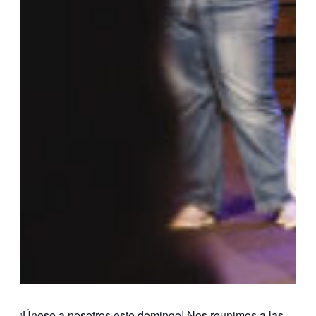
¡Únese a nosotros este domingo! Nos reunimos a las