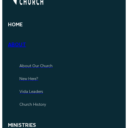
HOME
ABOUT
About Our Church
New Here?
Vida Leaders
Church History
MINISTRIES