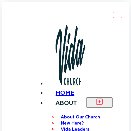
HOME
ABOUT
About Our Church
New Here?
Vida Leaders