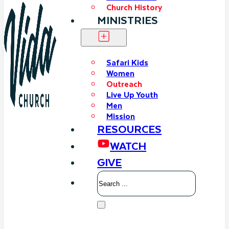
Church History
MINISTRIES
Safari Kids
Women
Outreach
Live Up Youth
Men
Mission
RESOURCES
WATCH
GIVE
Search