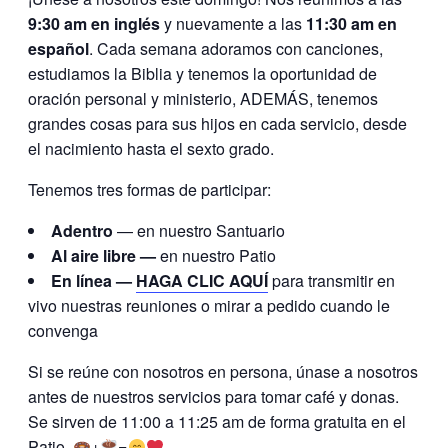
9:30 am en inglés
y nuevamente a las
11:30 am en
español
. Cada semana adoramos con canciones,
estudiamos la Biblia y tenemos la oportunidad de
oración personal y ministerio, ADEMÁS, tenemos
grandes cosas para sus hijos en cada servicio, desde
el nacimiento hasta el sexto grado.
Tenemos tres formas de participar:
Adentro
— en nuestro Santuario
Al aire libre —
en nuestro Patio
En línea —
HAGA CLIC AQUÍ
para transmitir en
vivo nuestras reuniones o mirar a pedido cuando le
convenga
Si se reúne con nosotros en persona, únase a nosotros
antes de nuestros servicios para tomar café y donas.
Se sirven de 11:00 a 11:25 am de forma gratuita en el
Patio.
+
=