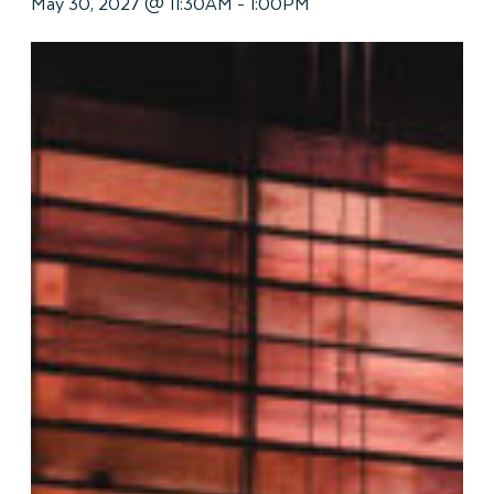
May 30, 2027 @ 11:30AM
-
1:00PM