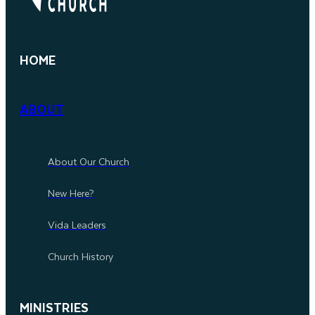
HOME
ABOUT
About Our Church
New Here?
Vida Leaders
Church History
MINISTRIES