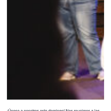
¡Únese a nosotros este domingo! Nos reunimos a las