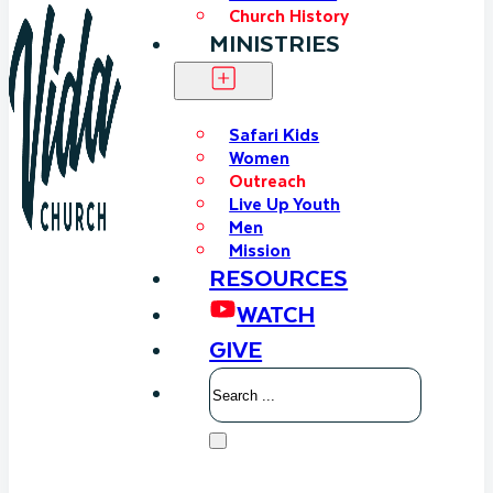
Church History
MINISTRIES
Safari Kids
Women
Outreach
Live Up Youth
Men
Mission
RESOURCES
WATCH
GIVE
Search