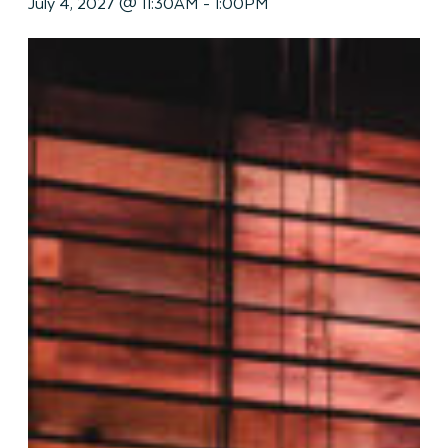
July 4, 2027 @ 11:30AM
-
1:00PM