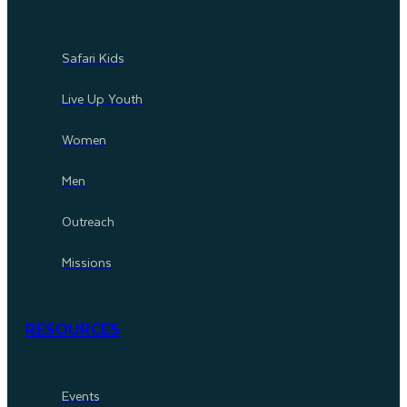
Safari Kids
Live Up Youth
Women
Men
Outreach
Missions
RESOURCES
Events