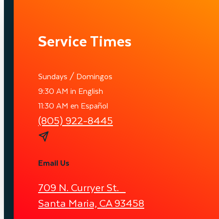
Service Times
Sundays / Domingos
9:30 AM in English
11:30 AM en Español
(805) 922-8445
Email Us
709 N. Curryer St.
Santa Maria, CA 93458