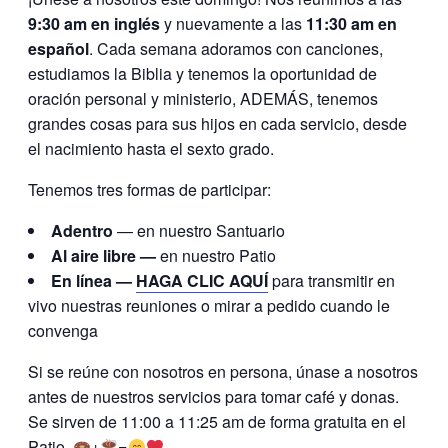
9:30 am en inglés
y nuevamente a las
11:30 am en
español
. Cada semana adoramos con canciones,
estudiamos la Biblia y tenemos la oportunidad de
oración personal y ministerio, ADEMÁS, tenemos
grandes cosas para sus hijos en cada servicio, desde
el nacimiento hasta el sexto grado.
Tenemos tres formas de participar:
Adentro
— en nuestro Santuario
Al aire libre —
en nuestro Patio
En línea —
HAGA CLIC AQUÍ
para transmitir en
vivo nuestras reuniones o mirar a pedido cuando le
convenga
Si se reúne con nosotros en persona, únase a nosotros
antes de nuestros servicios para tomar café y donas.
Se sirven de 11:00 a 11:25 am de forma gratuita en el
Patio.
+
=