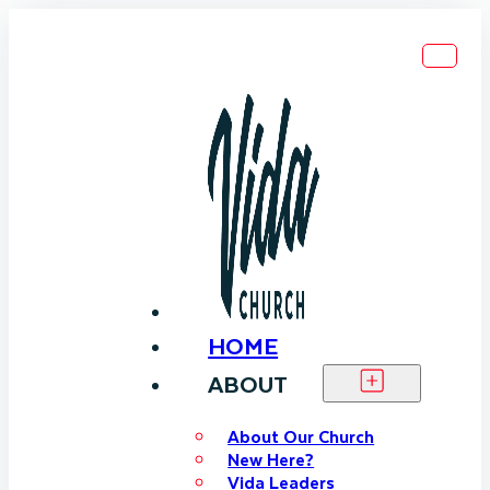
HOME
ABOUT
About Our Church
New Here?
Vida Leaders