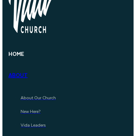
HOME
ABOUT
About Our Church
New Here?
Vida Leaders