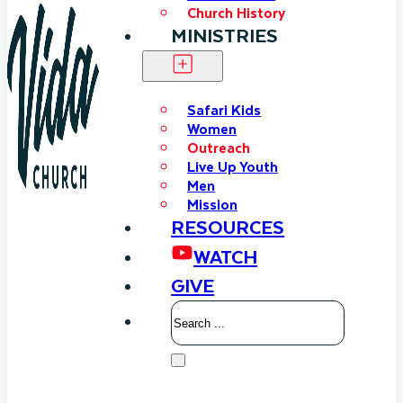
Church History
MINISTRIES
Safari Kids
Women
Outreach
Live Up Youth
Men
Mission
RESOURCES
WATCH
GIVE
Search