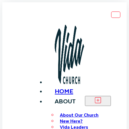
HOME
ABOUT
About Our Church
New Here?
Vida Leaders