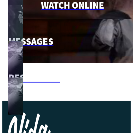
WATCH ONLINE
MESSAGES
RESOURCES